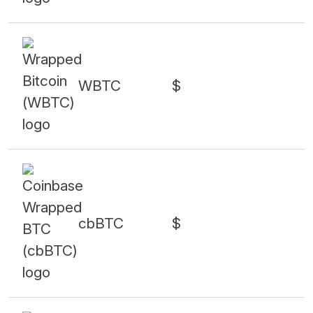
WBTC
$
cbBTC
$