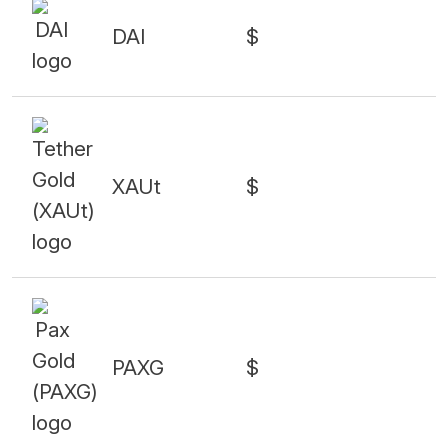
DAI
$
XAUt
$
PAXG
$