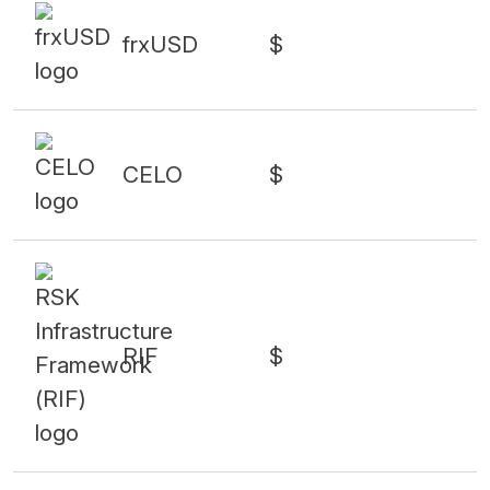
frxUSD
$
CELO
$
RIF
$