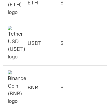
ETH
$
USDT
$
BNB
$