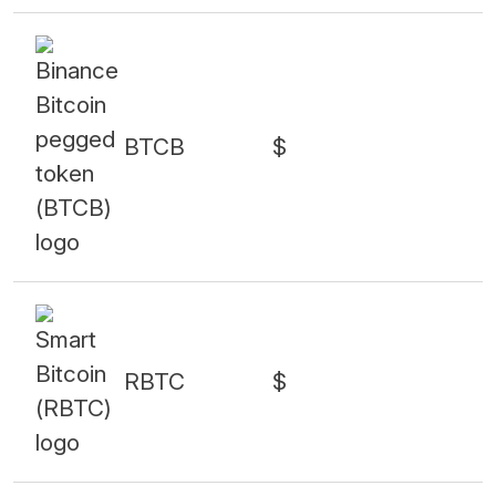
BTCB
$
RBTC
$