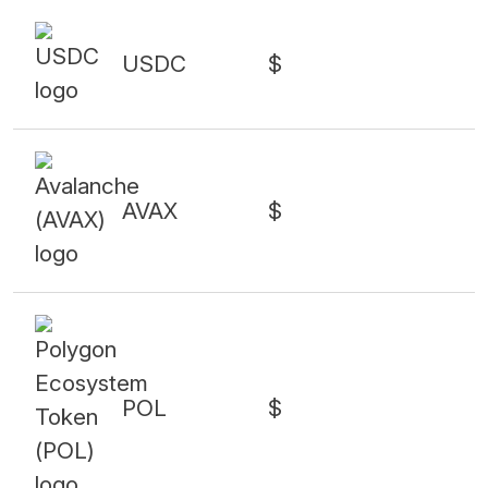
USDC
$
AVAX
$
POL
$