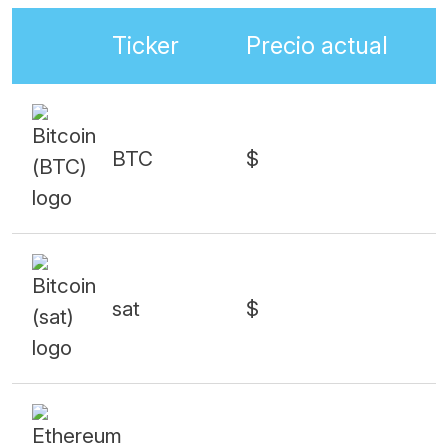
Ticker
Precio actual
BTC
$
sat
$