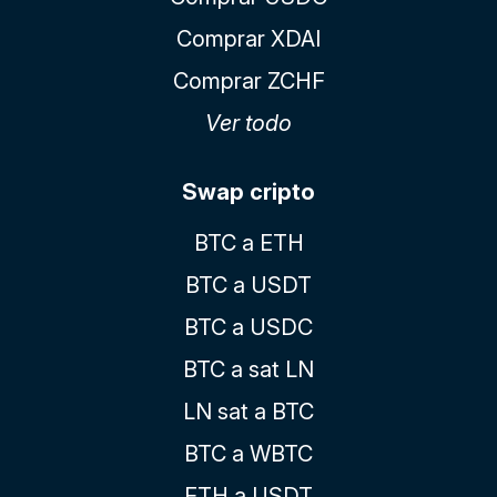
Comprar XDAI
Comprar ZCHF
Ver todo
Swap cripto
BTC a ETH
BTC a USDT
BTC a USDC
BTC a sat LN
LN sat a BTC
BTC a WBTC
ETH a USDT