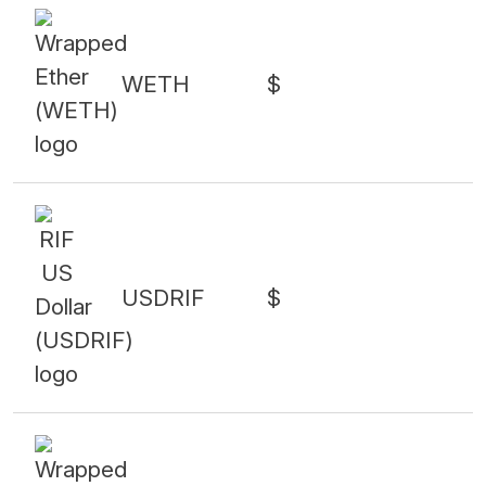
WETH
$
USDRIF
$