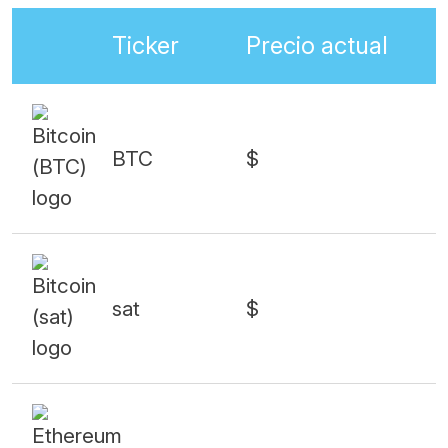
Ticker
Precio actual
BTC
$
sat
$