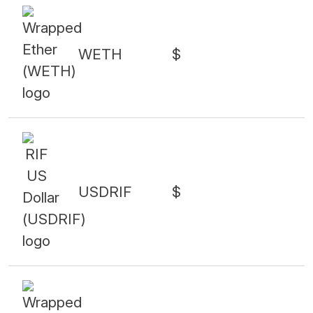
WETH
$
USDRIF
$