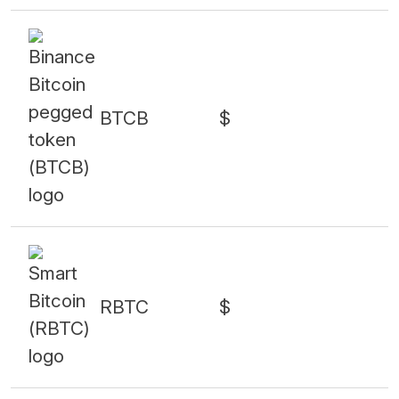
BTCB
$
RBTC
$