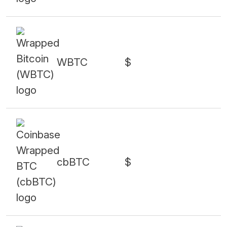
WBTC
$
cbBTC
$