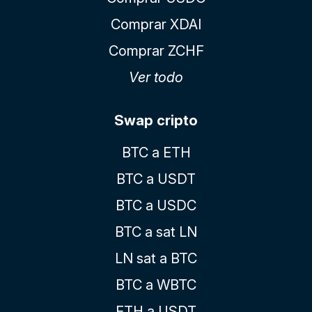
Comprar XDAI
Comprar ZCHF
Ver todo
Swap cripto
BTC a ETH
BTC a USDT
BTC a USDC
BTC a sat LN
LN sat a BTC
BTC a WBTC
ETH a USDT