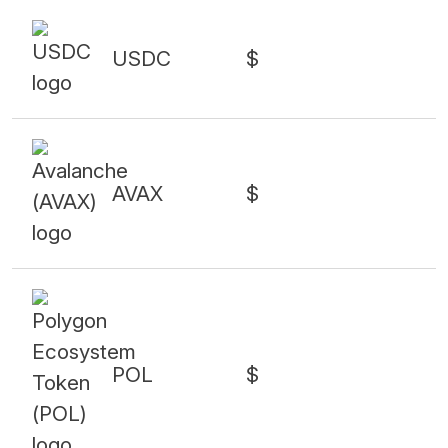
USDC
$
AVAX
$
POL
$