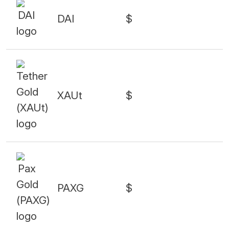
DAI
$
XAUt
$
PAXG
$