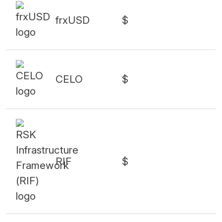
frxUSD
$
CELO
$
RIF
$