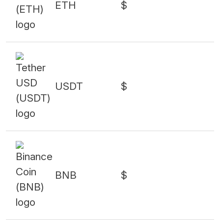
ETH
$
USDT
$
BNB
$