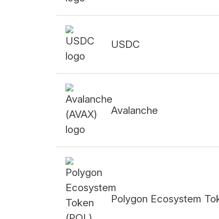
USDC
Avalanche
Polygon Ecosystem To