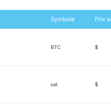
Symbole
Prix a
BTC
$
sat
$