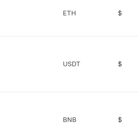
ETH
$
USDT
$
BNB
$