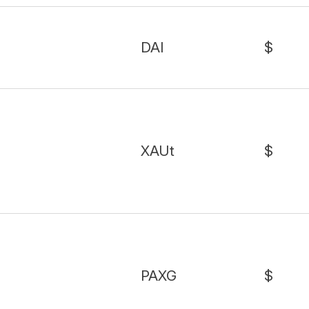
DAI
$
XAUt
$
PAXG
$