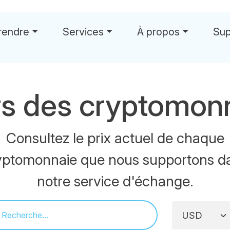
rendre
Services
À propos
Sup
s des cryptomon
Consultez le prix actuel de chaque
yptomonnaie que nous supportons d
notre service d'échange.