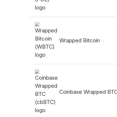
Wrapped Bitcoin
Coinbase Wrapped BT