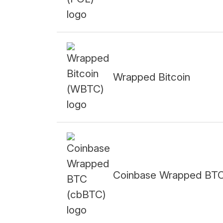
Wrapped Bitcoin
Coinbase Wrapped BT