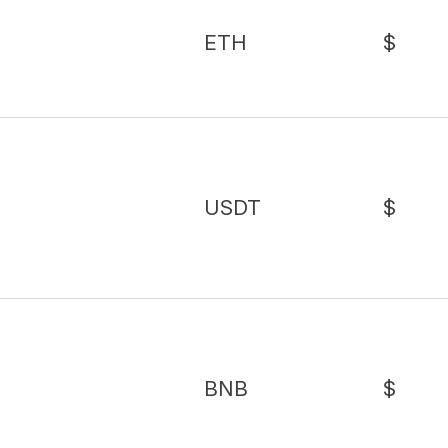
ETH
$
USDT
$
BNB
$