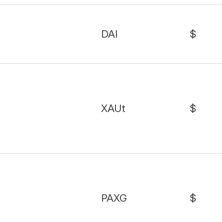
DAI
$
XAUt
$
PAXG
$