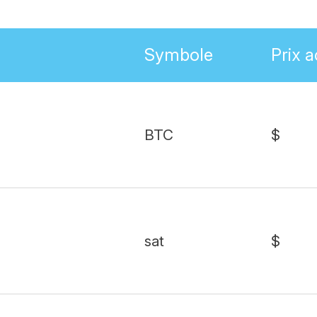
Symbole
Prix a
BTC
$
sat
$