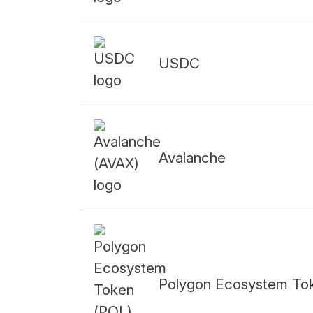
USDC
Avalanche
Polygon Ecosystem To