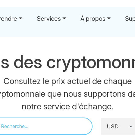
rendre
Services
À propos
Sup
s des cryptomon
Consultez le prix actuel de chaque
yptomonnaie que nous supportons d
notre service d'échange.