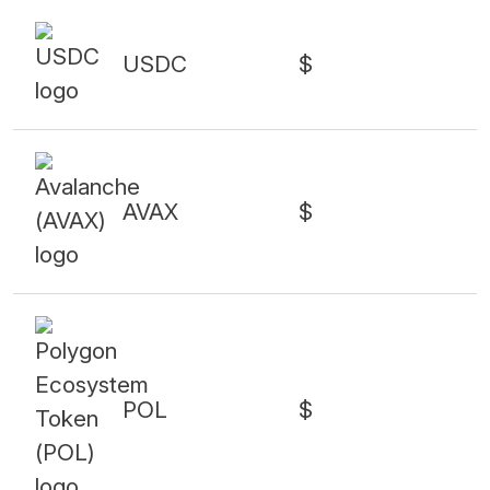
USDC
$
AVAX
$
POL
$