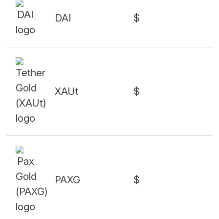
DAI
$
XAUt
$
PAXG
$