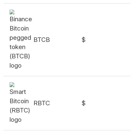
BTCB
$
RBTC
$