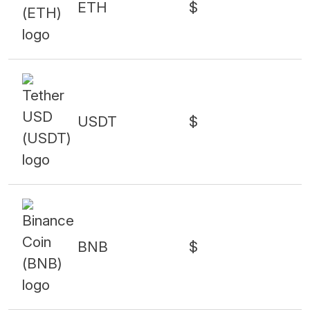
ETH
$
USDT
$
BNB
$