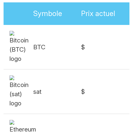
Symbole
Prix actuel
BTC
$
sat
$