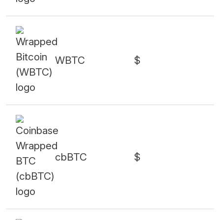
WBTC
$
cbBTC
$