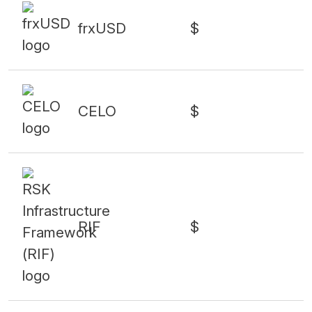
frxUSD
$
CELO
$
RIF
$