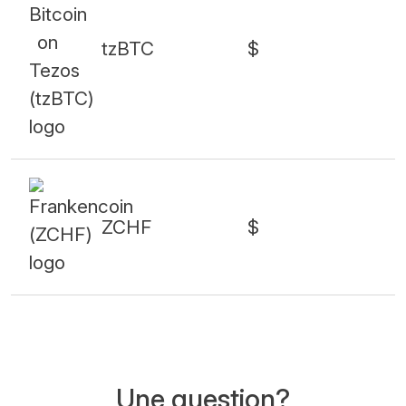
tzBTC
$
ZCHF
$
Une question?