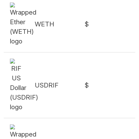
WETH
$
USDRIF
$