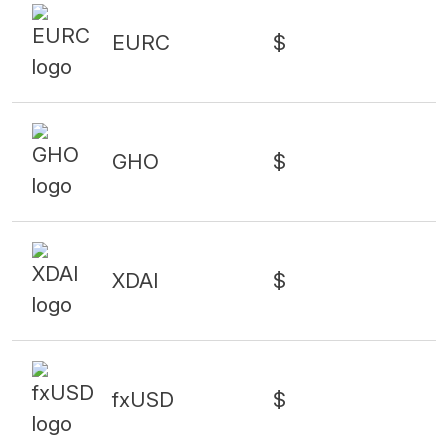
EURC
$
GHO
$
XDAI
$
fxUSD
$