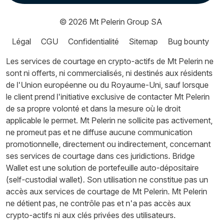
© 2026
Mt Pelerin Group SA
Légal
CGU
Confidentialité
Sitemap
Bug bounty
Les services de courtage en crypto-actifs de Mt Pelerin ne
sont ni offerts, ni commercialisés, ni destinés aux résidents
de l'Union européenne ou du Royaume-Uni, sauf lorsque
le client prend l'initiative exclusive de contacter Mt Pelerin
de sa propre volonté et dans la mesure où le droit
applicable le permet. Mt Pelerin ne sollicite pas activement,
ne promeut pas et ne diffuse aucune communication
promotionnelle, directement ou indirectement, concernant
ses services de courtage dans ces juridictions. Bridge
Wallet est une solution de portefeuille auto-dépositaire
(self-custodial wallet). Son utilisation ne constitue pas un
accès aux services de courtage de Mt Pelerin. Mt Pelerin
ne détient pas, ne contrôle pas et n'a pas accès aux
crypto-actifs ni aux clés privées des utilisateurs.