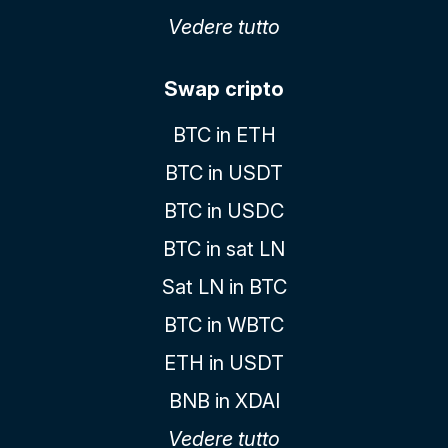
Vedere tutto
Swap cripto
BTC in ETH
BTC in USDT
BTC in USDC
BTC in sat LN
Sat LN in BTC
BTC in WBTC
ETH in USDT
BNB in XDAI
Vedere tutto