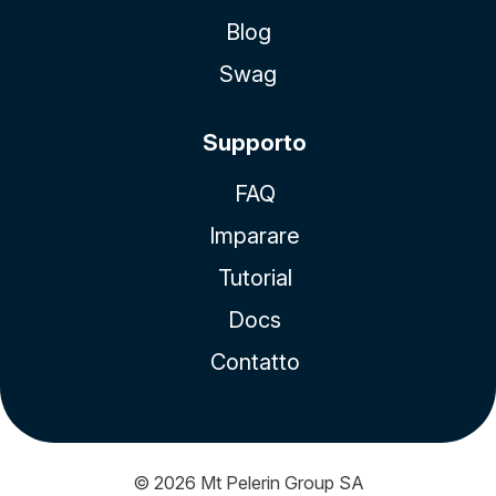
Blog
Swag
Supporto
FAQ
Imparare
Tutorial
Docs
Contatto
© 2026
Mt Pelerin Group SA