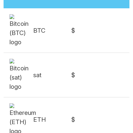
BTC
$
sat
$
ETH
$