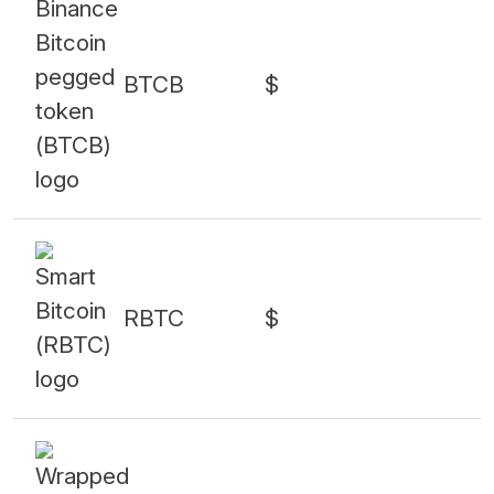
BTCB
$
RBTC
$