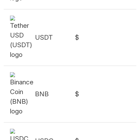
USDT
$
BNB
$