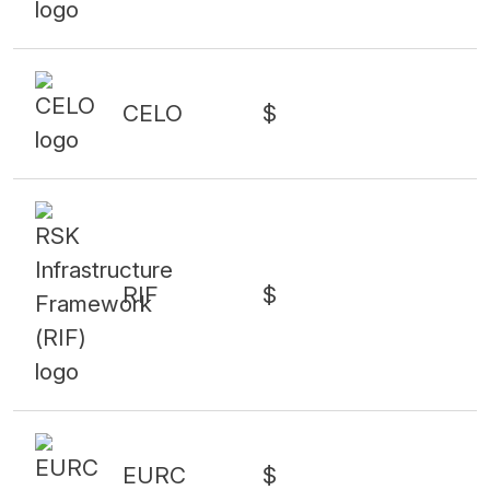
CELO
$
RIF
$
EURC
$