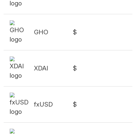
GHO
$
XDAI
$
fxUSD
$