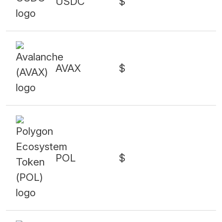
USDC
$
AVAX
$
POL
$