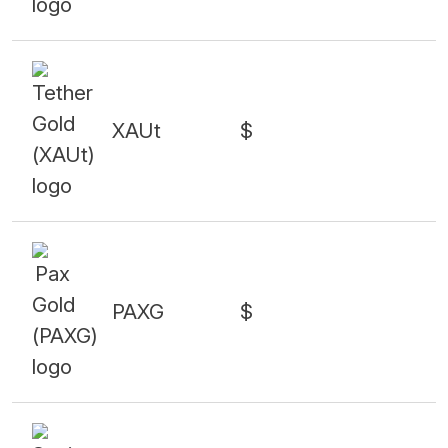
XAUt
$
PAXG
$