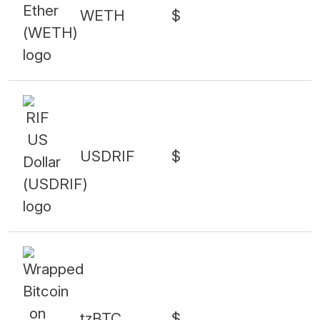
WETH
$
USDRIF
$
tzBTC
$