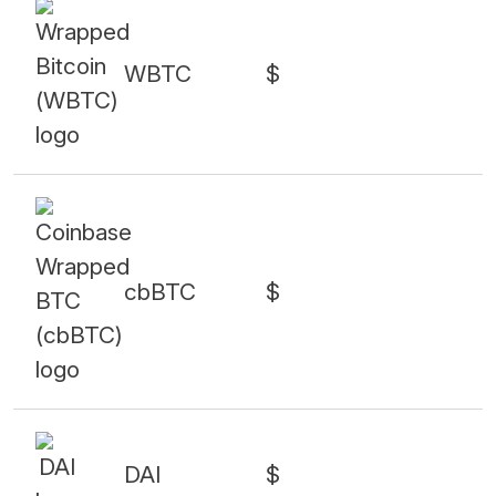
WBTC
$
cbBTC
$
DAI
$