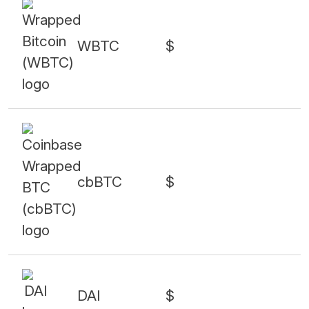
WBTC
$
cbBTC
$
DAI
$