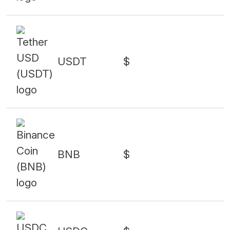
USDT
$
BNB
$