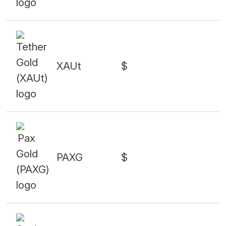
XAUt
$
PAXG
$