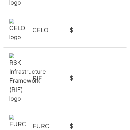
CELO
$
RIF
$
EURC
$