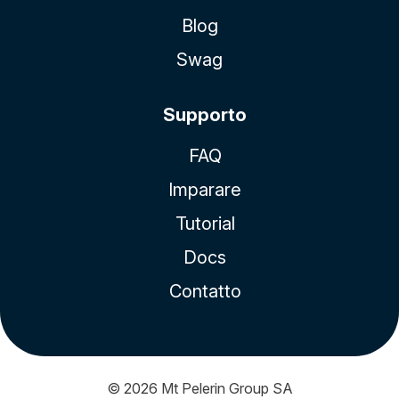
Blog
Swag
Supporto
FAQ
Imparare
Tutorial
Docs
Contatto
© 2026
Mt Pelerin Group SA