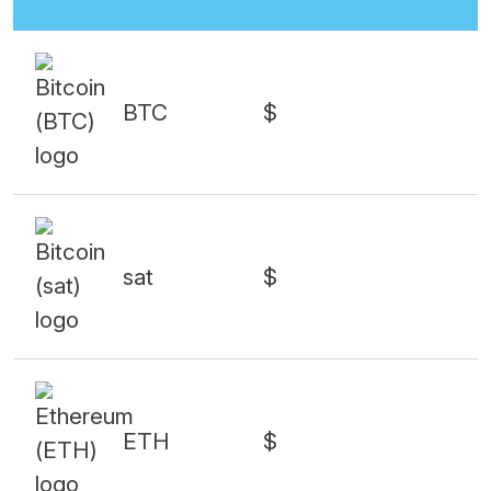
BTC
$
sat
$
ETH
$