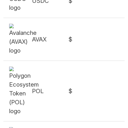
USDC
$
AVAX
$
POL
$