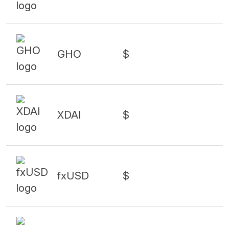
GHO
$
XDAI
$
fxUSD
$