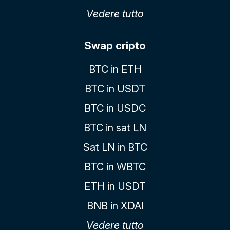
Vedere tutto
Swap cripto
BTC in ETH
BTC in USDT
BTC in USDC
BTC in sat LN
Sat LN in BTC
BTC in WBTC
ETH in USDT
BNB in XDAI
Vedere tutto