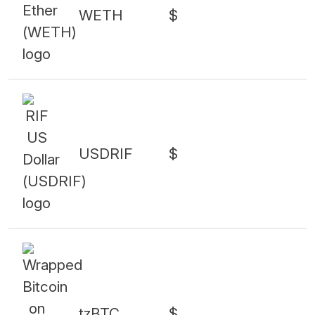
WETH
$
USDRIF
$
tzBTC
$