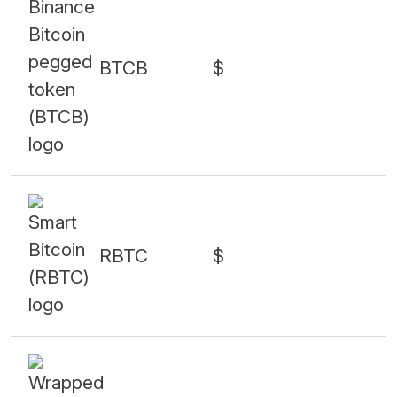
BTCB
$
RBTC
$